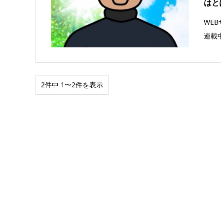
はと
WEB
連載中！
2件中 1〜2件を表示