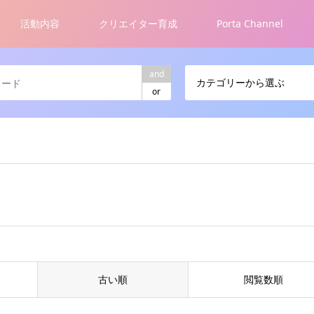
活動内容
クリエイター育成
Porta Channel
and
カテゴリーから選ぶ
or
古い順
閲覧数順