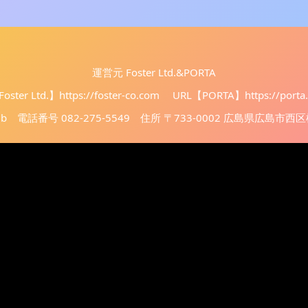
運営元 Foster Ltd.&PORTA
oster Ltd.】
https://foster-co.com
URL【PORTA】
https://porta
club 電話番号 082-275-5549 住所 〒733-0002 広島県広島市