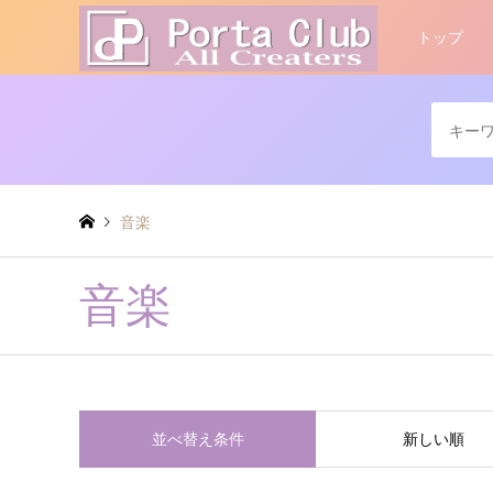
トップ
音楽
音楽
並べ替え条件
新しい順