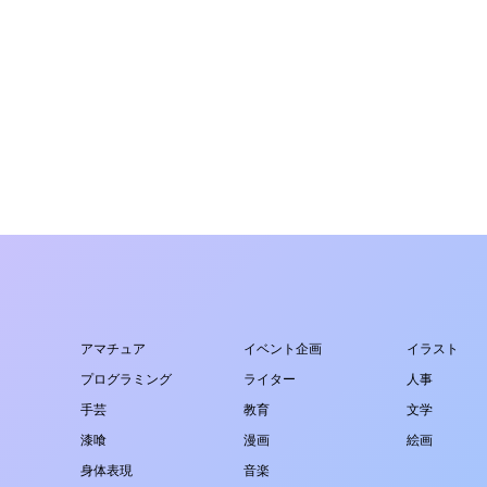
アマチュア
イベント企画
イラスト
プログラミング
ライター
人事
手芸
教育
文学
漆喰
漫画
絵画
身体表現
音楽