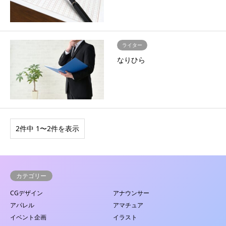
ライター
なりひら
2件中 1〜2件を表示
カテゴリー
CGデザイン
アナウンサー
アパレル
アマチュア
イベント企画
イラスト