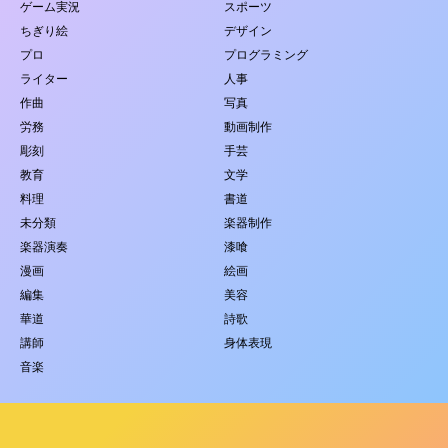
ゲーム実況
スポーツ
ちぎり絵
デザイン
プロ
プログラミング
ライター
人事
作曲
写真
労務
動画制作
彫刻
手芸
教育
文学
料理
書道
未分類
楽器制作
楽器演奏
漆喰
漫画
絵画
編集
美容
華道
詩歌
講師
身体表現
音楽