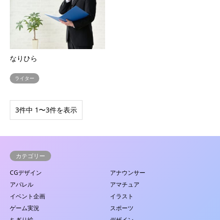
なりひら
ライター
3件中 1〜3件を表示
カテゴリー
CGデザイン
アナウンサー
アパレル
アマチュア
イベント企画
イラスト
ゲーム実況
スポーツ
ちぎり絵
デザイン