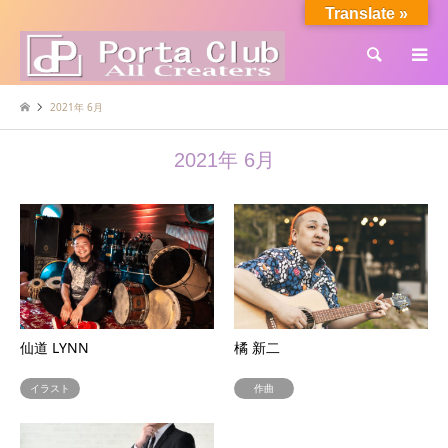
Translate »
検索
2021年 6月
2021年 6月
仙道 LYNN
橘 新二
イラスト
作曲