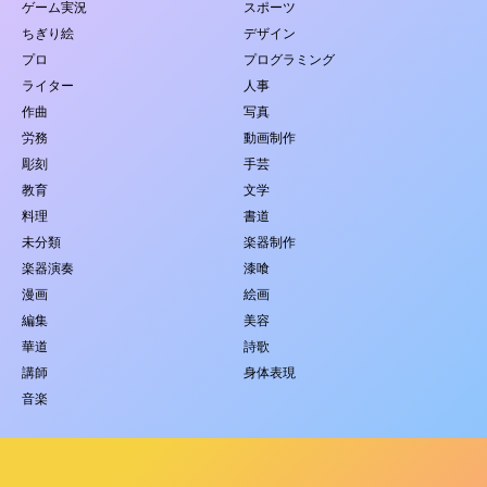
ゲーム実況
スポーツ
ちぎり絵
デザイン
プロ
プログラミング
ライター
人事
作曲
写真
労務
動画制作
彫刻
手芸
教育
文学
料理
書道
未分類
楽器制作
楽器演奏
漆喰
漫画
絵画
編集
美容
華道
詩歌
講師
身体表現
音楽