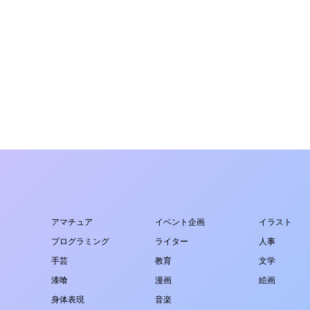
アマチュア
イベント企画
イラスト
プログラミング
ライター
人事
手芸
教育
文学
漆喰
漫画
絵画
身体表現
音楽