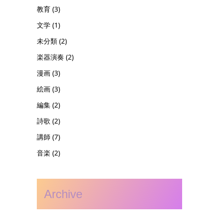
教育
(3)
文学
(1)
未分類
(2)
楽器演奏
(2)
漫画
(3)
絵画
(3)
編集
(2)
詩歌
(2)
講師
(7)
音楽
(2)
Archive