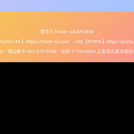
運営元 Foster Ltd.&PORTA
oster Ltd.】
https://foster-co.com
URL【PORTA】
https://porta
club 電話番号 082-275-5549 住所 〒733-0002 広島県広島市