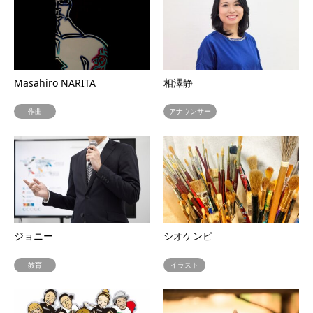
Masahiro NARITA
相澤静
作曲
アナウンサー
ジョニー
シオケンピ
教育
イラスト