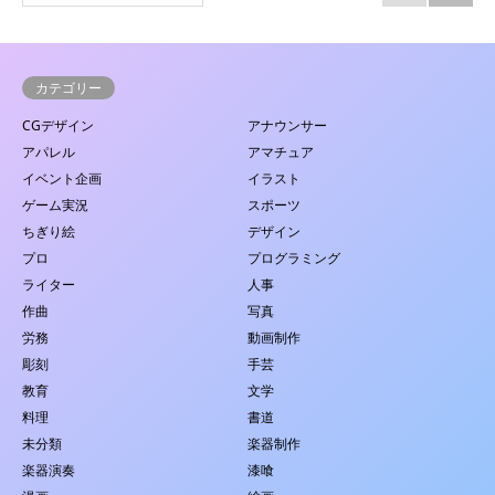
カテゴリー
CGデザイン
アナウンサー
アパレル
アマチュア
イベント企画
イラスト
ゲーム実況
スポーツ
ちぎり絵
デザイン
プロ
プログラミング
ライター
人事
作曲
写真
労務
動画制作
彫刻
手芸
教育
文学
料理
書道
未分類
楽器制作
楽器演奏
漆喰