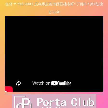
住所 〒733-0002 広島県広島市西区楠木町1丁目9-7 第1弘億
ビル3F