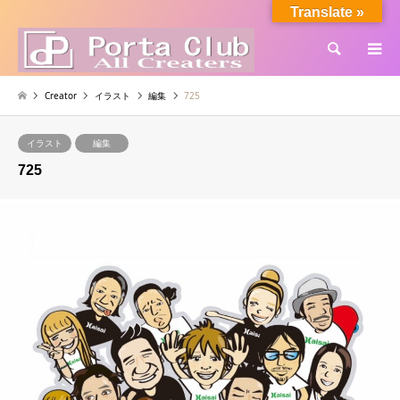
Translate »
検索
Creator
イラスト
編集
725
イラスト
編集
725