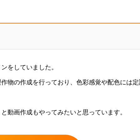
インをしていました。
製作物の作成を行っており、色彩感覚や配色には定
とと動画作成もやってみたいと思っています。