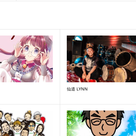
仙道 LYNN