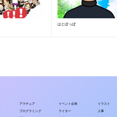
はとぽっぽ
アマチュア
イベント企画
イラスト
プログラミング
ライター
人事