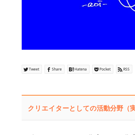
Tweet
Share
Hatena
Pocket
RSS
クリエイターとしての活動分野（