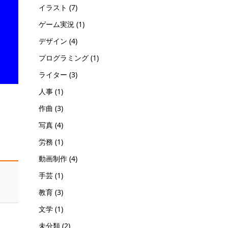
イラスト
(7)
ゲーム実況
(1)
デザイン
(4)
プログラミング
(1)
ライター
(3)
人事
(1)
作曲
(3)
写真
(4)
労務
(1)
動画制作
(4)
手芸
(1)
教育
(3)
文学
(1)
未分類
(2)