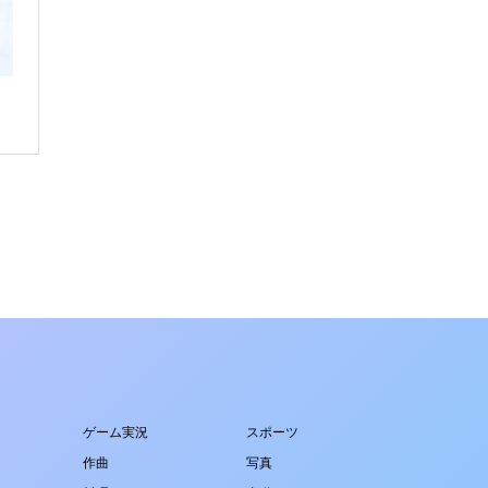
ゲーム実況
スポーツ
作曲
写真