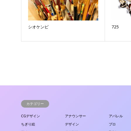
シオケンピ
725
カテゴリー
CGデザイン
アナウンサー
アパレル
ちぎり絵
デザイン
プロ