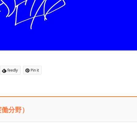
feedly
Pin it
実働分野）