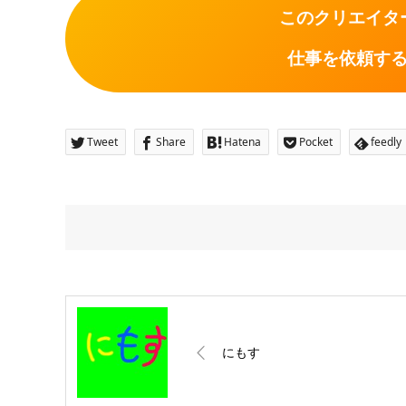
このクリエイタ
仕事を依頼す
Tweet
Share
Hatena
Pocket
feedly
にもす