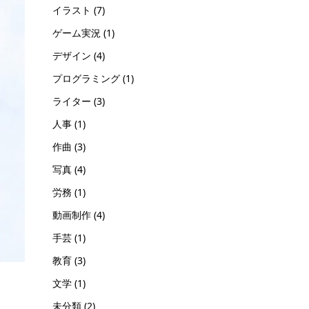
イラスト
(7)
ゲーム実況
(1)
デザイン
(4)
プログラミング
(1)
ライター
(3)
人事
(1)
作曲
(3)
写真
(4)
労務
(1)
動画制作
(4)
手芸
(1)
教育
(3)
文学
(1)
未分類
(2)