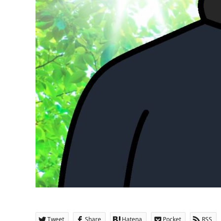
Tweet
Share
Hatena
Pocket
RSS