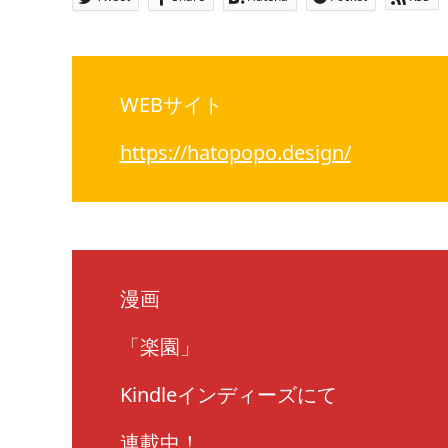
WEBサイト
https://hatopopo.design/
漫画
「楽園」
Kindleインディーズにて
連載中！