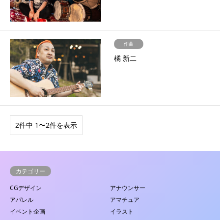
作曲
橘 新二
2件中 1〜2件を表示
カテゴリー
CGデザイン
アナウンサー
アパレル
アマチュア
イベント企画
イラスト