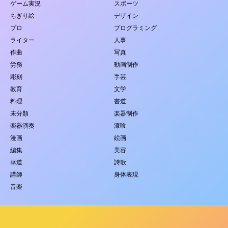
ゲーム実況
スポーツ
ちぎり絵
デザイン
プロ
プログラミング
ライター
人事
作曲
写真
労務
動画制作
彫刻
手芸
教育
文学
料理
書道
未分類
楽器制作
楽器演奏
漆喰
漫画
絵画
編集
美容
華道
詩歌
講師
身体表現
音楽