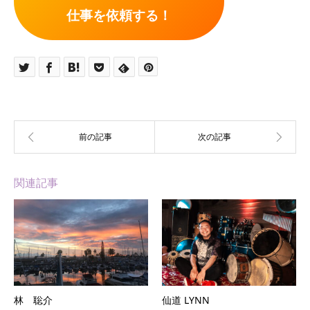
仕事を依頼する！
関連記事
林 聡介
仙道 LYNN