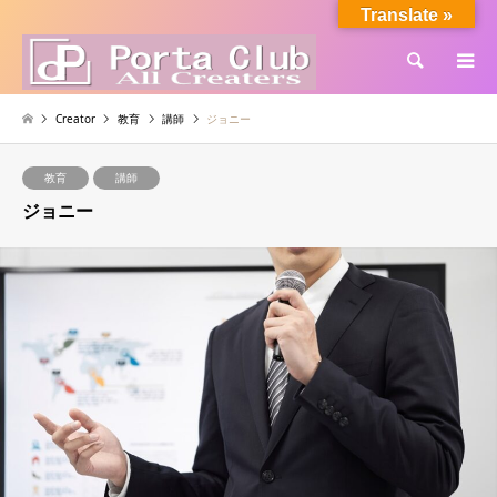
Translate »
検索
Creator
教育
講師
ジョニー
教育
講師
ジョニー