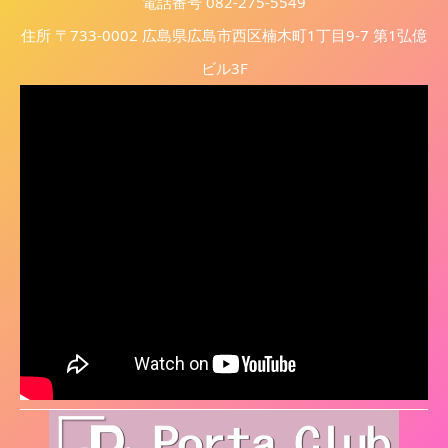
電話番号 082-275-5549
住所 〒733-0002 広島県広島市西区楠木町1丁目9-7 第1弘億
ビル3F