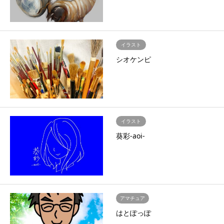
イラスト
シオケンピ
イラスト
葵彩-aoi-
アマチュア
はとぽっぽ