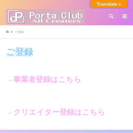
Translate »
検索
ご登録
ご登録
→事業者登録はこちら
→クリエイター登録はこちら