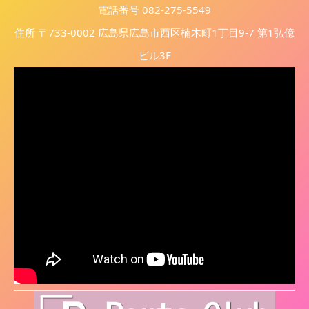
電話番号 082-275-5549
住所 〒733-0002 広島県広島市西区楠木町1丁目9-7 第1弘億
ビル3F