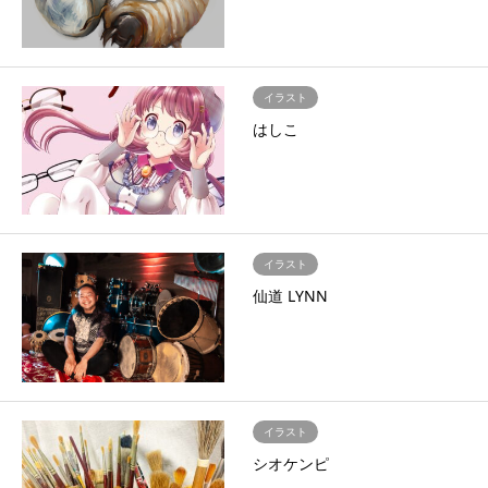
イラスト
はしこ
イラスト
仙道 LYNN
イラスト
シオケンピ